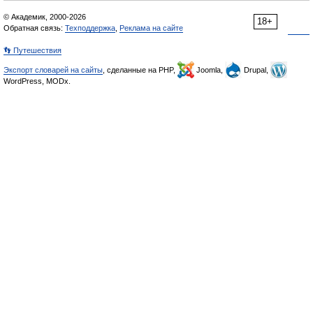
© Академик, 2000-2026
18+
Обратная связь:
Техподдержка
,
Реклама на сайте
👣 Путешествия
Экспорт словарей на сайты
, сделанные на PHP,
Joomla,
Drupal,
WordPress, MODx.