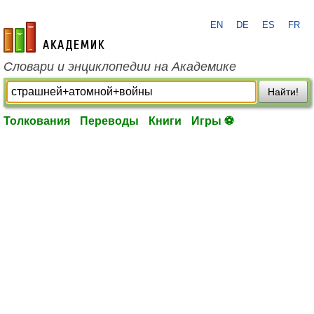
EN
DE
ES
FR
academic.ru
Словари и энциклопедии на Академике
Найти!
Толкования
Переводы
Книги
Игры ⚽